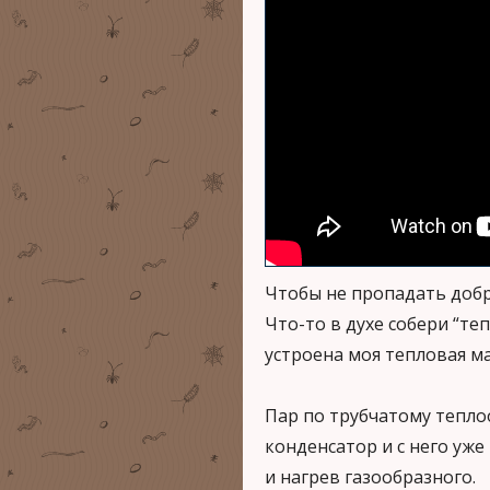
Чтобы не пропадать добр
Что-то в духе собери “те
устроена моя тепловая м
Пар по трубчатому тепло
конденсатор и с него уж
и нагрев газообразного.