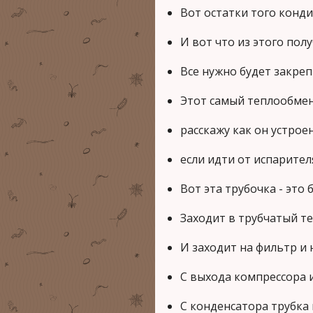
Вот остатки того конди
И вот что из этого пол
Все нужно будет закре
Этот самый теплообменн
расскажу как он устроен
если идти от испарител
Вот эта трубочка - это 
Заходит в трубчатый те
И заходит на фильтр и
С выхода компрессора 
С конденсатора трубка