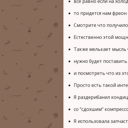
все равно если на хол
то придется нам фреон
Смотрите что получило
Естественно этой мощн
Также мелькает мысль
нужно будет поставить
и посмотреть что из эт
Просто есть такой инт
Я раздерибанил кондиц
со “сдохшим” компресс
Я использовала запчас