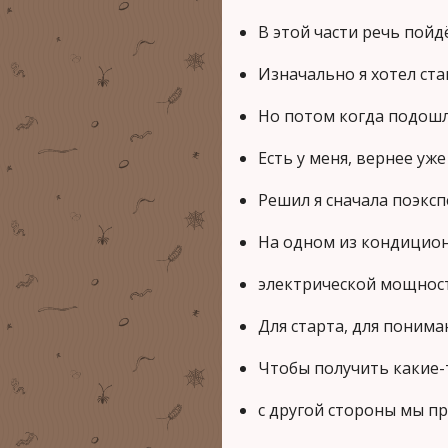
В этой части речь пой
Изначально я хотел ст
Но потом когда подошл
Есть у меня, вернее уж
Решил я сначала поэкс
На одном из кондицио
электрической мощнос
Для старта, для понима
Чтобы получить какие-
с другой стороны мы п