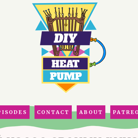
PISODES
CONTACT
ABOUT
PATRE