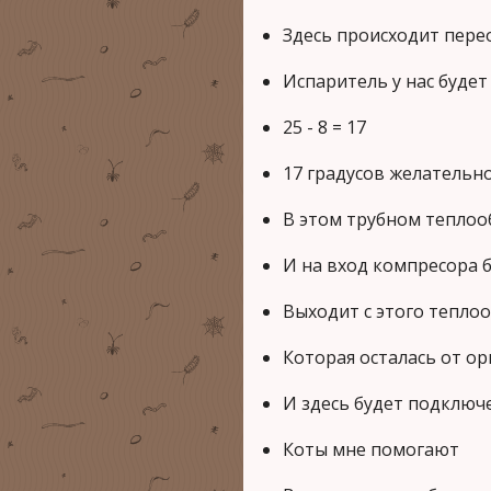
Здесь происходит пере
Испаритель у нас будет
25 - 8 = 17
17 градусов желательн
В этом трубном теплоо
И на вход компресора бу
Выходит с этого тепло
Которая осталась от о
И здесь будет подключ
Коты мне помогают