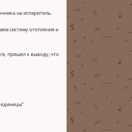
нника на испаритель.
чаем систему отопления и
ге, пришел к выводу, что
т единицы”