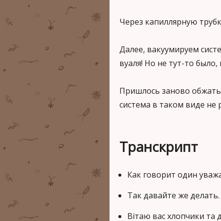
Через капиллярную трубк
Далее, вакуумируем систе
вуаля! Но не тут-то было,
Пришлось заново обжать 
система в таком виде не 
Транскрипт
Как говорит один уваж
Так давайте же делать.
Вітаю вас хлопчики та д