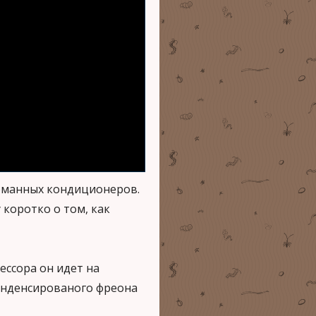
ломанных кондиционеров.
 коротко о том, как
ессора он идет на
конденсированого фреона