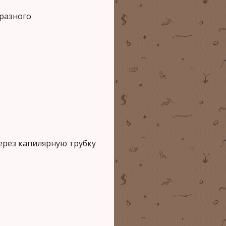
разного
ерез капилярную трубку