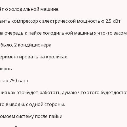
дёт о холодильной машине.
авить компрессор с электрической мощностью 2.5 кВт
а очередь к пайке холодильной машины я что-то засомн
е было, 2 кондиционера
периментировать на кроликах
неров
тью 750 ватт
ния как это будет работать думаю что этого будетдост
то выводы, с одной стороны,
ромоем систему после пайки